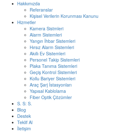
Hakkımızda
Referanslar
Kişisel Verilerin Korunması Kanunu
Hizmetler
Kamera Sistmleri
Alarm Sistemleri
Yangın İhbar Sistemleri
Hırsız Alarm Sistemleri
Akıllı Ev Sistemleri
Personel Takip Sistemleri
Plaka Tanıma Sistemleri
Geçiş Kontrol Sistemleri
Kollu Bariyer Sistemleri
Araç Şarj İstasyonları
Yapısal Kablolama
Fiber Optik Çözümler
S. S: S.
Blog
Destek
Teklif Al
İletişim