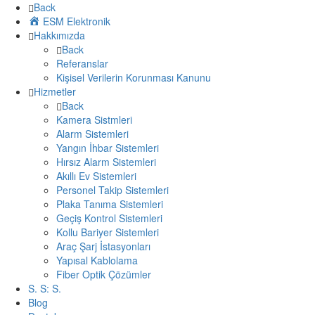
Back
ESM Elektronik
Hakkımızda
Back
Referanslar
Kişisel Verilerin Korunması Kanunu
Hizmetler
Back
Kamera Sistmleri
Alarm Sistemleri
Yangın İhbar Sistemleri
Hırsız Alarm Sistemleri
Akıllı Ev Sistemleri
Personel Takip Sistemleri
Plaka Tanıma Sistemleri
Geçiş Kontrol Sistemleri
Kollu Bariyer Sistemleri
Araç Şarj İstasyonları
Yapısal Kablolama
Fiber Optik Çözümler
S. S: S.
Blog