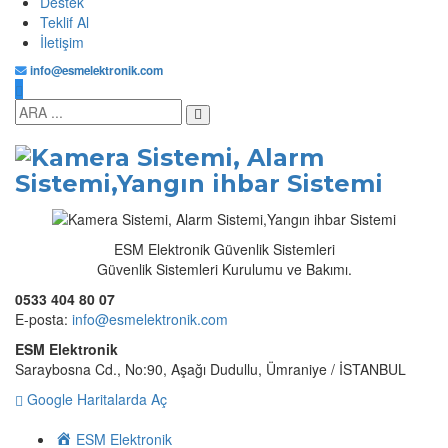
Destek
Teklif Al
İletişim
info@esmelektronik.com
ESM Elektronik Güvenlik Sistemleri
Güvenlik Sistemleri Kurulumu ve Bakımı.
0533 404 80 07
E-posta:
info@esmelektronik.com
ESM Elektronik
Saraybosna Cd., No:90, Aşağı Dudullu, Ümraniye / İSTANBUL
Google Haritalarda Aç
ESM Elektronik