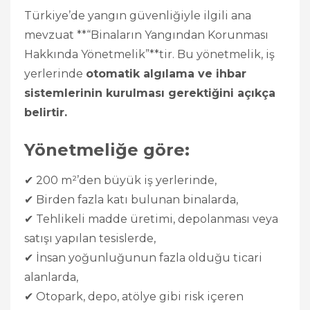
Türkiye’de yangın güvenliğiyle ilgili ana
mevzuat **“Binaların Yangından Korunması
Hakkında Yönetmelik”**tir. Bu yönetmelik, iş
yerlerinde
otomatik algılama ve ihbar
sistemlerinin kurulması gerektiğini açıkça
belirtir.
Yönetmeliğe göre:
✔ 200 m²’den büyük iş yerlerinde,
✔ Birden fazla katı bulunan binalarda,
✔ Tehlikeli madde üretimi, depolanması veya
satışı yapılan tesislerde,
✔ İnsan yoğunluğunun fazla olduğu ticari
alanlarda,
✔ Otopark, depo, atölye gibi risk içeren