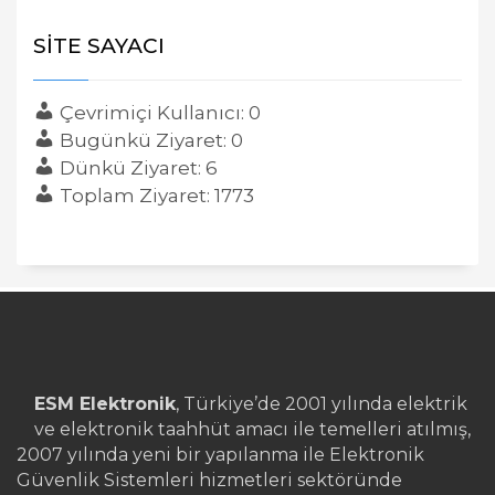
SITE SAYACI
Çevrimiçi Kullanıcı: 0
Bugünkü Ziyaret: 0
Dünkü Ziyaret: 6
Toplam Ziyaret: 1773
ESM Elektronik
, Türkiye’de 2001 yılında elektrik
ve elektronik taahhüt amacı ile temelleri atılmış,
2007 yılında yeni bir yapılanma ile Elektronik
Güvenlik Sistemleri hizmetleri sektöründe