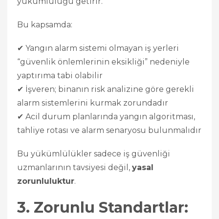
yükümlülüğü getirir.
Bu kapsamda:
✔ Yangın alarm sistemi olmayan iş yerleri
“güvenlik önlemlerinin eksikliği” nedeniyle
yaptırıma tabi olabilir
✔ İşveren; binanın risk analizine göre gerekli
alarm sistemlerini kurmak zorundadır
✔ Acil durum planlarında yangın algoritması,
tahliye rotası ve alarm senaryosu bulunmalıdır
Bu yükümlülükler sadece iş güvenliği
uzmanlarının tavsiyesi değil,
yasal
zorunluluktur
.
3. Zorunlu Standartlar: