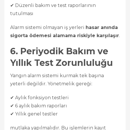
✔ Düzenli bakım ve test raporlarının
tutulması
Alarm sistemi olmayan iş yerleri
hasar anında
sigorta ödemesi alamama riskiyle karşılaşır
.
6. Periyodik Bakım ve
Yıllık Test Zorunluluğu
Yangın alarm sistemi kurmak tek başına
yeterli değildir. Yönetmelik gereği:
✔ Aylık fonksiyon testleri
✔ 6 aylık bakım raporları
✔ Yıllık genel testler
mutlaka yapılmalıdır. Bu işlemlerin kayıt