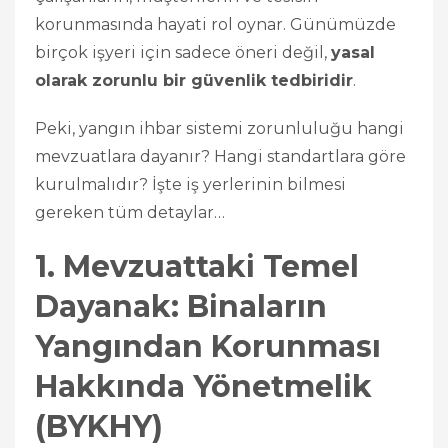
korunmasında hayati rol oynar. Günümüzde
birçok işyeri için sadece öneri değil,
yasal
olarak zorunlu bir güvenlik tedbiridir
.
Peki, yangın ihbar sistemi zorunluluğu hangi
mevzuatlara dayanır? Hangi standartlara göre
kurulmalıdır? İşte iş yerlerinin bilmesi
gereken tüm detaylar…
1. Mevzuattaki Temel
Dayanak: Binaların
Yangından Korunması
Hakkında Yönetmelik
(BYKHY)