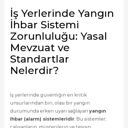
İş Yerlerinde Yangın
İhbar Sistemi
Zorunluluğu: Yasal
Mevzuat ve
Standartlar
Nelerdir?
İş yerlerinde güvenliğin en kritik
unsurlarından biri, olası bir yangın
durumunda erken uyarı sağlayan
yangın
ihbar (alarm) sistemleridir
. Bu sistemler;
çalışanların, müşterilerin ve tesisin