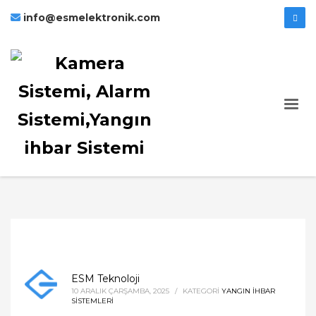
info@esmelektronik.com
ESM Teknoloji
10 ARALIK ÇARŞAMBA, 2025
/
KATEGORI
YANGIN İHBAR
SISTEMLERI