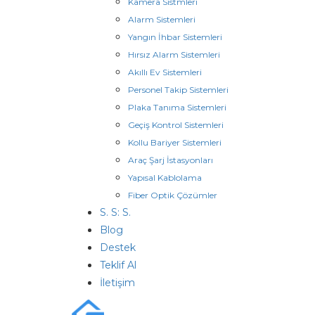
Kamera Sistmleri
Alarm Sistemleri
Yangın İhbar Sistemleri
Hırsız Alarm Sistemleri
Akıllı Ev Sistemleri
Personel Takip Sistemleri
Plaka Tanıma Sistemleri
Geçiş Kontrol Sistemleri
Kollu Bariyer Sistemleri
Araç Şarj İstasyonları
Yapısal Kablolama
Fiber Optik Çözümler
S. S: S.
Blog
Destek
Teklif Al
İletişim