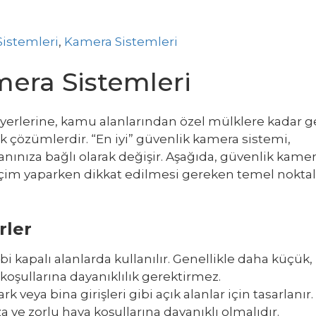
Sistemleri
,
Kamera Sistemleri
mera Sistemleri
 yerlerine, kamu alanlarından özel mülklere kadar g
k çözümlerdir. “En iyi” güvenlik kamera sistemi,
lanınıza bağlı olarak değişir. Aşağıda, güvenlik kame
eçim yaparken dikkat edilmesi gereken temel noktal
rler
ibi kapalı alanlarda kullanılır. Genellikle daha küçük,
 koşullarına dayanıklılık gerektirmez.
k veya bina girişleri gibi açık alanlar için tasarlanır.
za ve zorlu hava koşullarına dayanıklı olmalıdır.