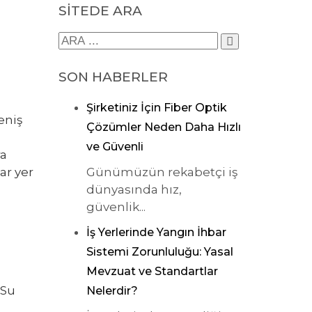
SİTEDE ARA
SON HABERLER
Şirketiniz İçin Fiber Optik
eniş
Çözümler Neden Daha Hızlı
ve Güvenli
ra
Günümüzün rekabetçi iş
ar yer
dünyasında hız,
güvenlik...
İş Yerlerinde Yangın İhbar
Sistemi Zorunluluğu: Yasal
Mevzuat ve Standartlar
 Su
Nelerdir?