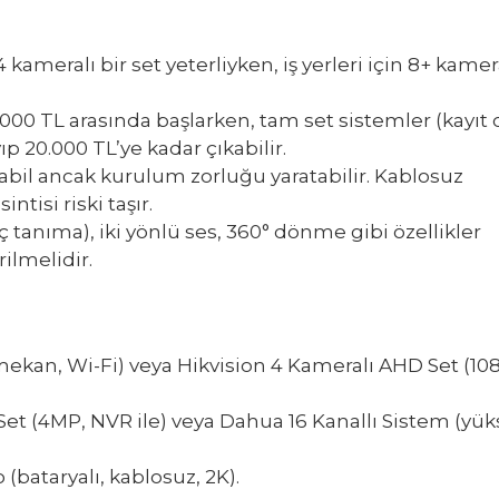
 kameralı bir set yeterliyken, iş yerleri için 8+ kamer
000 TL arasında başlarken, tam set sistemler (kayıt c
ıp 20.000 TL’ye kadar çıkabilir.
abil ancak kurulum zorluğu yaratabilir. Kablosuz
ntisi riski taşır.
 tanıma), iki yönlü ses, 360° dönme gibi özellikler
ilmelidir.
mekan, Wi-Fi) veya Hikvision 4 Kameralı AHD Set (10
Set (4MP, NVR ile) veya Dahua 16 Kanallı Sistem (yü
(bataryalı, kablosuz, 2K).