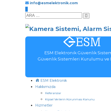
info@esmelektronik.com
ESM Elektronik Güvenlik Sistem
Güvenlik Sistemleri Kurulumu ve 
ESM Elektronik
Hakkımızda
Referanslar
Kişisel Verilerin Korunması Kanunu
Hizmetler