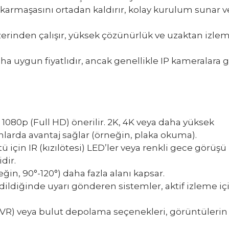
karmaşasını ortadan kaldırır, kolay kurulum sunar v
erinden çalışır, yüksek çözünürlük ve uzaktan izle
a uygun fiyatlıdır, ancak genellikle IP kameralara 
1080p (Full HD) önerilir. 2K, 4K veya daha yüksek
nlarda avantaj sağlar (örneğin, plaka okuma).
 için IR (kızılötesi) LED’ler veya renkli gece görüşü
dir.
eğin, 90°-120°) daha fazla alanı kapsar.
dildiğinde uyarı gönderen sistemler, aktif izleme iç
VR) veya bulut depolama seçenekleri, görüntülerin