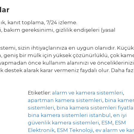
lar
ılık, kanıt toplama, 7/24 izleme.
, bakım gereksinimi, gizlilik endişeleri (yasal
stemi, sizin ihtiyaçlarınıza en uygun olanıdır. Küçük
n, geniş bir mülk için yüksek çözünürlüklü, çok kame
yapmadan önce kullanım alanınızı ve önceliklerinizi
k destek alarak karar vermeniz faydalı olur. Daha faz
Etiketler:
alarm ve kamera sistemleri
,
apartman kamera sistemleri
,
bina kame
sistemleri
,
bina kamera sistemleri fiyatla
bina kamera sistemleri istanbul
,
en iyi
güvenlik kamera sistemleri
,
ESM
,
ESM
Elektronik
,
ESM Teknoloji
,
ev alarm ve k