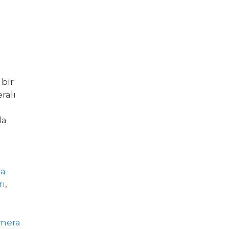
 bir
ralı
la
ra
rı
,
amera