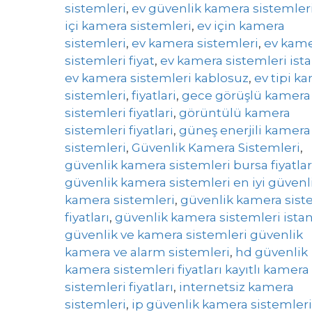
sistemleri
,
ev güvenlik kamera sistemler
içi kamera sistemleri
,
ev için kamera
sistemleri
,
ev kamera sistemleri
,
ev kam
sistemleri fiyat
,
ev kamera sistemleri ist
ev kamera sistemleri kablosuz
,
ev tipi k
sistemleri
,
fiyatlari
,
gece görüşlü kamera
sistemleri fiyatlari
,
görüntülü kamera
sistemleri fiyatlari
,
güneş enerjili kamera
sistemleri
,
Güvenlik Kamera Sistemleri
,
güvenlik kamera sistemleri bursa fiyatlar
güvenlik kamera sistemleri en iyi güvenl
kamera sistemleri
,
güvenlik kamera sist
fiyatları
,
güvenlik kamera sistemleri ista
güvenlik ve kamera sistemleri güvenlik
kamera ve alarm sistemleri
,
hd güvenlik
kamera sistemleri fiyatları kayıtlı kamera
sistemleri fiyatları
,
internetsiz kamera
sistemleri
,
ip güvenlik kamera sistemleri