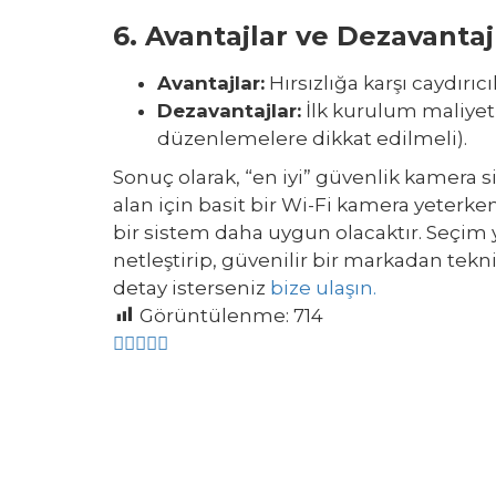
6.
Avantajlar ve Dezavantaj
Avantajlar
:
Hırsızlığa karşı caydırıc
Dezavantajlar
:
İlk kurulum maliyeti
düzenlemelere dikkat edilmeli).
Sonuç olarak, “en iyi” güvenlik kamera si
alan için basit bir Wi-Fi kamera yeterke
bir sistem daha uygun olacaktır. Seçim 
netleştirip, güvenilir bir markadan tekni
detay isterseniz
bize ulaşın.
Görüntülenme:
714