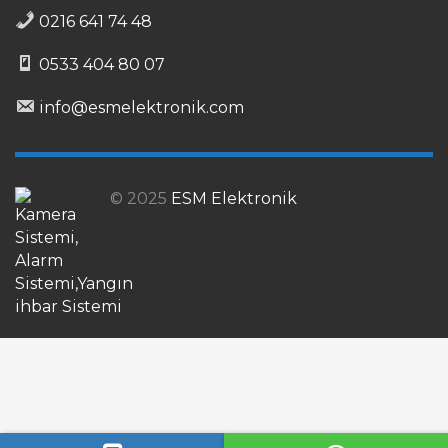
0216 641 74 48
0533 404 80 07
info@esmelektronik.com
© 2025
ESM Elektronik