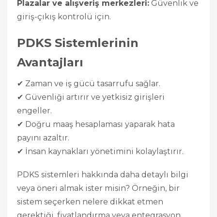
Plazalar ve alışveriş merkezleri:
Güvenlik ve
giriş-çıkış kontrolü için.
PDKS Sistemlerinin
Avantajları
✔ Zaman ve iş gücü tasarrufu sağlar.
✔ Güvenliği artırır ve yetkisiz girişleri
engeller.
✔ Doğru maaş hesaplaması yaparak hata
payını azaltır.
✔ İnsan kaynakları yönetimini kolaylaştırır.
PDKS sistemleri hakkında daha detaylı bilgi
veya öneri almak ister misin? Örneğin, bir
sistem seçerken nelere dikkat etmen
gerektiği, fiyatlandırma veya entegrasyon