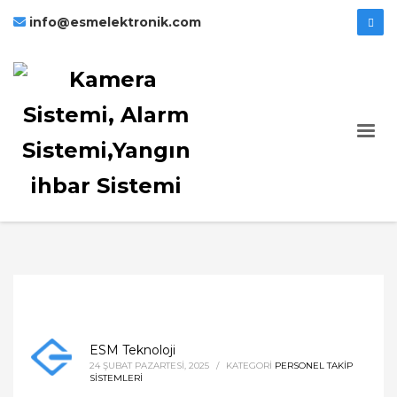
info@esmelektronik.com
ESM Teknoloji
24 ŞUBAT PAZARTESI, 2025
/
KATEGORI
PERSONEL TAKIP
SISTEMLERI