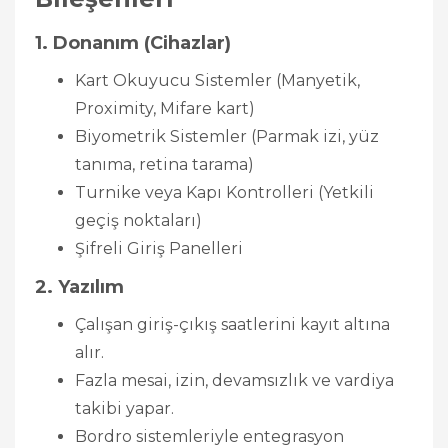
1. Donanım (Cihazlar)
Kart Okuyucu Sistemler (Manyetik,
Proximity, Mifare kart)
Biyometrik Sistemler (Parmak izi, yüz
tanıma, retina tarama)
Turnike veya Kapı Kontrolleri (Yetkili
geçiş noktaları)
Şifreli Giriş Panelleri
2. Yazılım
Çalışan giriş-çıkış saatlerini kayıt altına
alır.
Fazla mesai, izin, devamsızlık ve vardiya
takibi yapar.
Bordro sistemleriyle entegrasyon