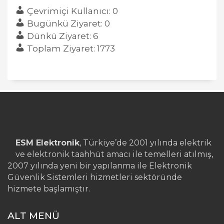
Çevrimiçi Kullanıcı: 0
Bugünkü Ziyaret: 0
Dünkü Ziyaret: 6
Toplam Ziyaret: 1773
ESM Elektronik
, Türkiye’de 2001 yılında elektrik
ve elektronik taahhüt amacı ile temelleri atılmış,
2007 yılında yeni bir yapılanma ile Elektronik
Güvenlik Sistemleri hizmetleri sektöründe
hizmete başlamıştır.
ALT MENÜ