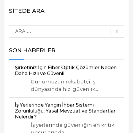
SİTEDE ARA
SON HABERLER
Şirketiniz İçin Fiber Optik Çözümler Neden
Daha Hızlı ve Güvenli
Günümüzün rekabetçi iş
dünyasında hız, güvenlik...
İş Yerlerinde Yangın İhbar Sistemi
Zorunluluğu: Yasal Mevzuat ve Standartlar
Nelerdir?
İş yerlerinde güvenliğin en kritik
unsurlarında...