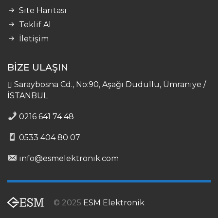
Site Haritası
Teklif Al
İletişim
BİZE ULAŞIN
Saraybosna Cd., No:90, Aşağı Dudullu, Ümraniye /
İSTANBUL
0216 641 74 48
0533 404 80 07
info@esmelektronik.com
© 2025
ESM Elektronik