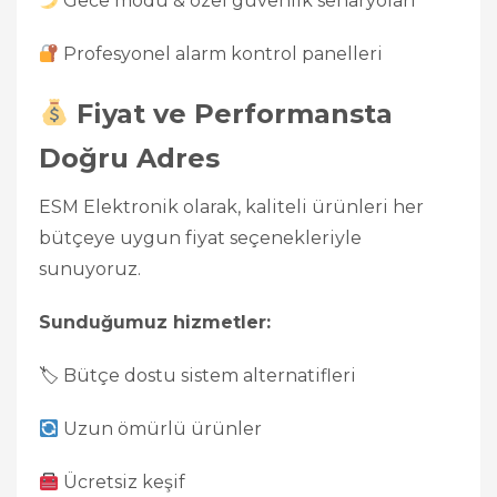
Gece modu & özel güvenlik senaryoları
Profesyonel alarm kontrol panelleri
Fiyat ve Performansta
Doğru Adres
ESM Elektronik olarak, kaliteli ürünleri her
bütçeye uygun fiyat seçenekleriyle
sunuyoruz.
Sunduğumuz hizmetler:
🏷 Bütçe dostu sistem alternatifleri
Uzun ömürlü ürünler
Ücretsiz keşif