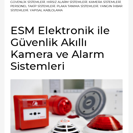
GÜVENLIK SISTEMLERI
,
HIRSIZ ALARM SISTEMLERI
,
KAMERA SISTEMLERI
,
PERSONEL TAKIP SISTEMLERI
,
PLAKA TANIMA SISTEMLERI
,
YANGIN İHBAR
SISTEMLERI
,
YAPISAL KABLOLAMA
ESM Elektronik ile
Güvenlik Akıllı
Kamera ve Alarm
Sistemleri