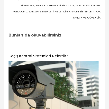
FIRMALARI
,
YANGIN SISTEMLERI FIYATLARI
,
YANGIN SISTEMLERI
KURULUMU
,
YANGIN SISTEMLERI NELERDIR
,
YANGIN SISTEMLERI PDF
,
YANGIN VE GÜVENLIK
Bunları da okuyabilirsiniz
Geçiş Kontrol Sistemleri Nelerdir?