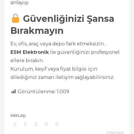
anlayışı
Güvenliğinizi Şansa
Bırakmayın
Ev, ofis, araç veya depo fark etmeksizin…
ESM Elektronik
ile güvenliğinizi profesyonel
ellere bırakın.
Kurulum, keşif veya fiyat bilgisi için
dilediğiniz zaman iletişim sağlayabilirsiniz.
Görüntülenme:
1.009
ETIKETLER: