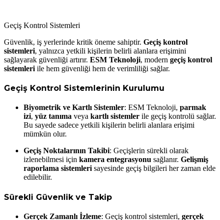
Geçiş Kontrol Sistemleri
Güvenlik, iş yerlerinde kritik öneme sahiptir.
Geçiş kontrol
sistemleri
, yalnızca yetkili kişilerin belirli alanlara erişimini
sağlayarak güvenliği artırır.
ESM Teknoloji
, modern
geçiş kontrol
sistemleri
ile hem güvenliği hem de verimliliği sağlar.
Geçiş Kontrol Sistemlerinin Kurulumu
Biyometrik ve Kartlı Sistemler
: ESM Teknoloji,
parmak
izi
,
yüz tanıma
veya
kartlı sistemler
ile geçiş kontrolü sağlar.
Bu sayede sadece yetkili kişilerin belirli alanlara erişimi
mümkün olur.
Geçiş Noktalarının Takibi
: Geçişlerin sürekli olarak
izlenebilmesi için
kamera entegrasyonu
sağlanır.
Gelişmiş
raporlama sistemleri
sayesinde geçiş bilgileri her zaman elde
edilebilir.
Sürekli Güvenlik ve Takip
Gerçek Zamanlı İzleme
: Geçiş kontrol sistemleri,
gerçek