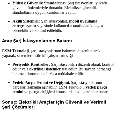
Yüksek Güvenlik Standartları
: Şarj istasyonları, yüksek
güvenlik önlemleriyle donatılır. Elektriksel güvenlik
standartlarına uygun kurulumlar yapılır.
Akıllı Sistemler
: Şarj istasyonları,
mobil uygulama
entegrasyonu
sayesinde kullanıcılar tarafından kolayca
izlenebilir ve kontrol edilebilir.
Araç Şarj İstasyonlarının Bakımı
ESM Teknoloji
, şarj istasyonlarının bakımını düzenli olarak
yaparak, sistemlerin sürekli çalışmasını sağlar.
Periyodik Kontroller
: Şarj istasyonları düzenli olarak kontrol
edilir ve
elektriksel sistemler
test edilir. Bu sayede herhangi
bir arıza durumunda hızlıca müdahale edilir.
Yedek Parça Temini ve Değişimi
: Şarj istasyonlarının
parçaları zamanla aşınabilir. ESM Teknoloji,
yedek parça
temini
ve
parça değişimi
konusunda hızlı çözümler sunar.
Sonuç: Elektrikli Araçlar İçin Güvenli ve Verimli
Şarj Çözümleri