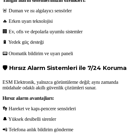
Yangın alarm sistemlerimizin özellikleri:
🚨 Duman ve ısı algılayıcı sensörler
🔥 Erken uyarı teknolojisi
🏢 Ev, ofis ve depolarla uyumlu sistemler
🔋 Yedek güç desteği
📟 Otomatik bildirim ve uyarı paneli
🛡 Hırsız Alarm Sistemleri ile 7/24 Koruma
ESM Elektronik, yalnızca görüntüleme değil; aynı zamanda
müdahale odaklı akıllı güvenlik çözümleri sunar.
Hırsız alarm avantajları:
👣 Hareket ve kapı-pencere sensörleri
🔔 Yüksek desibelli sirenler
📲 Telefona anlık bildirim gönderme