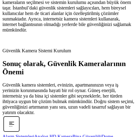
kameraların seçilmesi ve sistemin kurulumu açısından büyük önem
taşır. İstanbul’daki güvenlik sistemleri sağlayıcıları, hem bireysel
kullanıcılar hem de ticari alanlar için özelleştirilmiş çözümler
sunmaktadır. Ayrıca, internetsiz kamera sistemleri kullanarak,
internet bağlantısının olmadığı yerlerde bile güvenliğinizi sağlamak
mümkündür.
Güvenlik Kamera Sistemi Kurulum
Sonuç olarak, Güvenlik Kameralarının
Önemi
Güvenlik kamera sistemleri, evinizin, apartmanınızın veya iş
yerinizin korunmasında hayati bir rol oynar. Güneş enerjili,
internetsiz ya da bina içi sistemler gibi seçeneklerle, her türden
ihtiyaca uygun bir çözüm bulmak mümkündür. Doğru sistem seçimi,
güvenliğinizi artırmanın yanı sıra, uzun vadeli tasarruf sağlayan bir
yatırım olacaktır.
Alarm Sistemleri
Analog HD Kamera
Bina Güvenliği
Dome