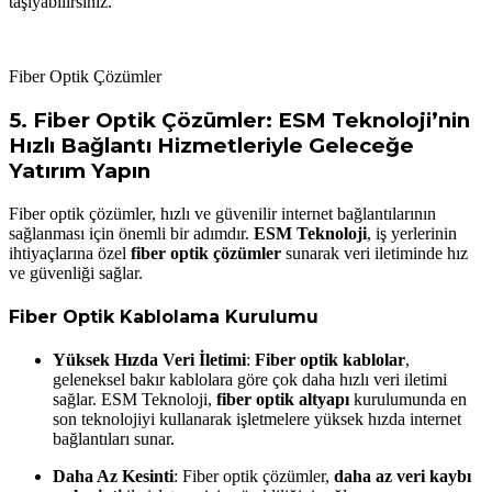
taşıyabilirsiniz.
Fiber Optik Çözümler
5.
Fiber Optik Çözümler: ESM Teknoloji’nin
Hızlı Bağlantı Hizmetleriyle Geleceğe
Yatırım Yapın
Fiber optik çözümler, hızlı ve güvenilir internet bağlantılarının
sağlanması için önemli bir adımdır.
ESM Teknoloji
, iş yerlerinin
ihtiyaçlarına özel
fiber optik çözümler
sunarak veri iletiminde hız
ve güvenliği sağlar.
Fiber Optik Kablolama Kurulumu
Yüksek Hızda Veri İletimi
:
Fiber optik kablolar
,
geleneksel bakır kablolara göre çok daha hızlı veri iletimi
sağlar. ESM Teknoloji,
fiber optik altyapı
kurulumunda en
son teknolojiyi kullanarak işletmelere yüksek hızda internet
bağlantıları sunar.
Daha Az Kesinti
: Fiber optik çözümler,
daha az veri kaybı