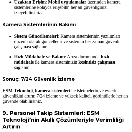
Uzaktan Erişim
:
Mobil uygulamalar
üzerinden kamera
sistemlerine kolayca erişebilir, her an güvenliğinizi
izleyebilirsiniz.
Kamera Sistemlerinin Bakımı
Sistem Güncellemeleri
: Kamera sistemlerinin yazılımları
düzenli olarak güncellenir ve sistemin her zaman güvenli
çalışması sağlanır.
Hızlı Müdahale ve Bakım
: Arıza durumunda
hızlı
müdahale
ile kamera sisteminizin
kesintisiz çalışması
sağlanır.
Sonuç: 7/24 Güvenlik İzleme
ESM Teknoloji
,
kamera sistemleri
ile işletmelerin ve evlerin
güvenliğini artırır. 7/24 izleme ve yüksek kaliteli görüntülerle her an
güvende olabilirsiniz.
9.
Personel Takip Sistemleri: ESM
Teknoloji’nin Akıllı Çözümleriyle Verimliliği
Artırın