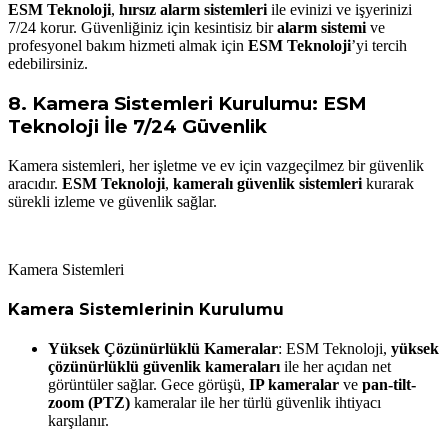
ESM Teknoloji
,
hırsız alarm sistemleri
ile evinizi ve işyerinizi
7/24 korur. Güvenliğiniz için kesintisiz bir
alarm sistemi
ve
profesyonel bakım hizmeti almak için
ESM Teknoloji
’yi tercih
edebilirsiniz.
8.
Kamera Sistemleri Kurulumu: ESM
Teknoloji İle 7/24 Güvenlik
Kamera sistemleri, her işletme ve ev için vazgeçilmez bir güvenlik
aracıdır.
ESM Teknoloji
,
kameralı güvenlik sistemleri
kurarak
sürekli izleme ve güvenlik sağlar.
Kamera Sistemleri
Kamera Sistemlerinin Kurulumu
Yüksek Çözünürlüklü Kameralar
: ESM Teknoloji,
yüksek
çözünürlüklü güvenlik kameraları
ile her açıdan net
görüntüler sağlar. Gece görüşü,
IP kameralar
ve
pan-tilt-
zoom (PTZ)
kameralar ile her türlü güvenlik ihtiyacı
karşılanır.