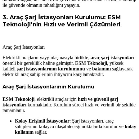
ile güvende olmanın rahatlığını yaşayın.
3.
Araç Şarj İstasyonları Kurulumu: ESM
Teknoloji’nin Hızlı ve Verimli Çözümleri
Araç Şarj İstasyonları
Elektrikli araçların yaygınlaşmasıyla birlikte,
araç şarj istasyonları
önemli bir gereklilik haline gelmiştir.
ESM Teknoloji
, yüksek
kaliteli
şarj istasyonlarının kurulumunu
ve
bakımını
sağlayarak
elektrikli araç sahiplerinin ihtiyacını karşılamaktadır.
Araç Şarj İstasyonlarının Kurulumu
ESM Teknoloji
, elektrikli araçlar için
hızlı ve güvenli şarj
istasyonları
kurmaktadır. Kurulum süreci hızlı ve verimli bir şekilde
tamamlanır.
Kolay Erişimli İstasyonlar
: Şarj istasyonları, araç
sahiplerinin kolayca ulaşabileceği noktalarda kurulur ve
kolay
kullanım
sağlar.