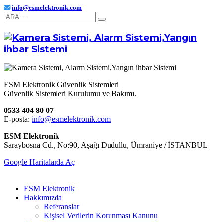
info@esmelektronik.com
ESM Elektronik Güvenlik Sistemleri
Güvenlik Sistemleri Kurulumu ve Bakımı.
0533 404 80 07
E-posta:
info@esmelektronik.com
ESM Elektronik
Saraybosna Cd., No:90, Aşağı Dudullu, Ümraniye / İSTANBUL
Google Haritalarda Aç
ESM Elektronik
Hakkımızda
Referanslar
Kişisel Verilerin Korunması Kanunu