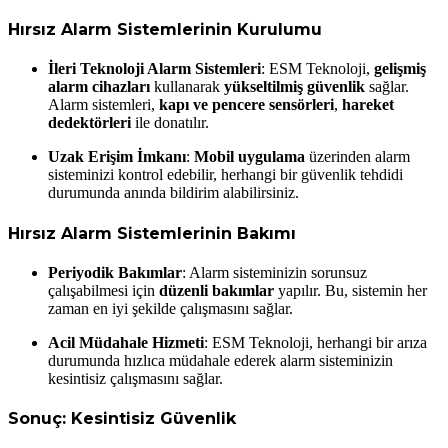
Hırsız Alarm Sistemlerinin Kurulumu
İleri Teknoloji Alarm Sistemleri
: ESM Teknoloji,
gelişmiş
alarm cihazları
kullanarak
yükseltilmiş güvenlik
sağlar.
Alarm sistemleri,
kapı ve pencere sensörleri
,
hareket
dedektörleri
ile donatılır.
Uzak Erişim İmkanı
:
Mobil uygulama
üzerinden alarm
sisteminizi kontrol edebilir, herhangi bir güvenlik tehdidi
durumunda anında bildirim alabilirsiniz.
Hırsız Alarm Sistemlerinin Bakımı
Periyodik Bakımlar
: Alarm sisteminizin sorunsuz
çalışabilmesi için
düzenli bakımlar
yapılır. Bu, sistemin her
zaman en iyi şekilde çalışmasını sağlar.
Acil Müdahale Hizmeti
: ESM Teknoloji, herhangi bir arıza
durumunda hızlıca müdahale ederek alarm sisteminizin
kesintisiz çalışmasını sağlar.
Sonuç: Kesintisiz Güvenlik