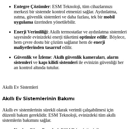
Entegre Çözümler
: ESM Teknoloji, tüm cihazlarınızı
merkezi bir sistemde kontrol etmenizi sağlar. Aydınlatma,
ısıtma, güvenlik sistemleri ve daha fazlası, tek bir
mobil
uygulama
üzerinden yönetilebilir.
Enerji Verimliliği
: Akıllı termostatlar ve aydınlatma sistemleri
sayesinde evinizdeki enerji tüketimi
optimize edilir
. Böylece,
hem çevre dostu bir çözüm sağlanır hem de
enerji
maliyetlerinden tasarruf
edilir.
Güvenlik ve İzleme
:
Akıllı güvenlik kameraları
,
alarm
sistemleri
ve
kapı kilidi sistemleri
ile evinizin güvenliği her
an kontrol altında tutulur.
Akıllı Ev Sistemleri
Akıllı Ev Sistemlerinin Bakımı
Akıllı ev sistemlerinin sürekli olarak verimli çalışabilmesi için
düzenli bakım gereklidir. ESM Teknoloji, evinizdeki tüm akıllı
sistemlerin bakımını sağlar.