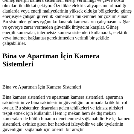
Güneş enerjili kamera sistemleri, enerji verimliliği ve çevre dostu
olmaları ile dikkat çekiyor. Özellikle elektrik altyapısının olmadığı
alanlarda veya enerji maliyetlerinin yüksek olduğu bölgelerde, güneş
enerjisiyle çalışan güvenlik kameraları mükemmel bir çözüm sunar.
Bu sistemler, güneş ışığını kullanarak kameraların çalışmasını sağlar
ve çevreye zarar vermeden güvenlik ihtiyacını karşılar. Güneş
enerjili kameralar, internetsiz kamera sistemleri kullanarak, elektrik
veya internet bağlantısı gerektirmeden verimli bir şekilde
çalışabilirler.
Bina ve Apartman İçin Kamera
Sistemleri
Bina ve Apartman İçin Kamera Sistemleri
Bina kamera sistemleri ve apartman kamera sistemleri, apartman
sakinlerinin ve bina sakinlerinin güvenliğini artırmada kritik bir rol
oynar. Bu sistemler, dışarıdan gelen tehlikeleri ve izinsiz girişleri
tespit etmek için kullanılır. Hem iç mekan hem de dış mekan
kameraları ile bütün binanın denetlenmesi sağlanabilir. Ev içi kamera
sistemleri, evinize giren her hareketi izleyebilir ve aile üyelerinin
güvenliğini sağlamak için önemli bir araçtır.