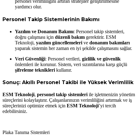
personel verimliliğini artıran stratejiler geliştirilmesine
yardımcı olur.
Personel Takip Sistemlerinin Bakımı
Yazılım ve Donanım Bakımı
: Personel takip sistemleri,
doğru çalışması için
düzenli bakım
gerektirir. ESM
Teknoloji,
yazılım güncellemeleri
ve
donanım bakımları
yaparak sistemin her zaman en iyi şekilde çalışmasını sağlar.
Veri Güvenliği
: Personel verileri,
gizlilik ve güvenlik
önlemleri ile korunur. Sistem, veri sızıntılarına karşı güçlü
şifreleme teknikleri
kullanır.
Sonuç: Akıllı Personel Takibi ile Yüksek Verimlilik
ESM Teknoloji
,
personel takip sistemleri
ile işletmenizin yönetim
süreçlerini kolaylaştırır. Çalışanlarınızın verimliliğini artırmak ve iş
süreçlerinizi optimize etmek için
ESM Teknoloji
’yi tercih
edebilirsiniz.
Plaka Tanıma Sistemleri