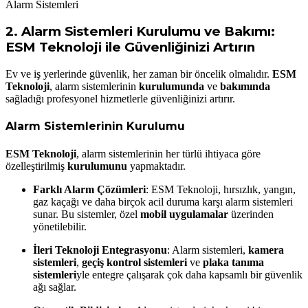
Alarm Sistemleri
2.
Alarm Sistemleri Kurulumu ve Bakımı:
ESM Teknoloji ile Güvenliğinizi Artırın
Ev ve iş yerlerinde güvenlik, her zaman bir öncelik olmalıdır.
ESM
Teknoloji
, alarm sistemlerinin
kurulumunda
ve
bakımında
sağladığı profesyonel hizmetlerle güvenliğinizi artırır.
Alarm Sistemlerinin Kurulumu
ESM Teknoloji
, alarm sistemlerinin her türlü ihtiyaca göre
özelleştirilmiş
kurulumunu
yapmaktadır.
Farklı Alarm Çözümleri
: ESM Teknoloji, hırsızlık, yangın,
gaz kaçağı ve daha birçok acil duruma karşı alarm sistemleri
sunar. Bu sistemler, özel
mobil uygulamalar
üzerinden
yönetilebilir.
İleri Teknoloji Entegrasyonu
: Alarm sistemleri,
kamera
sistemleri
,
geçiş kontrol sistemleri
ve
plaka tanıma
sistemleri
yle entegre çalışarak çok daha kapsamlı bir güvenlik
ağı sağlar.