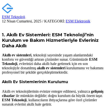
ESM Teknoloji
12 Nisan Cumartesi, 2025
/
KATEGORİ:
ESM Elektronik
1.
Akıllı Ev Sistemleri: ESM Teknoloji’nin
Kurulum ve Bakım Hizmetleriyle Evleriniz
Daha Akıllı
Akıllı ev sistemleri
, teknoloji sayesinde yaşam alanlarındaki
konforu ve güvenliği artıran çözümler sunar. Günümüzde
ESM
Teknoloji
, evlerinizi daha akıllı hale getirmek için en son
teknolojiyle donatılmış
akıllı ev sistemleri
kurulumunu ve bakımını
profesyonel bir şekilde gerçekleştirmektedir.
Akıllı Ev Sistemlerinin Kurulumu
Akıllı ev teknolojilerinin evinize entegre edilmesi, yalnızca
gelişmiş
cihazlar
ile mümkün değildir; doğru kurulum da büyük önem taşır.
ESM Teknoloji
, kullanıcıların ihtiyaçlarına göre özel çözümler
sunarak evlerini akıllı hale getirir.