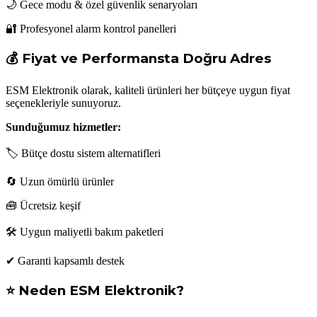
🌙 Gece modu & özel güvenlik senaryoları
🔐 Profesyonel alarm kontrol panelleri
💰 Fiyat ve Performansta Doğru Adres
ESM Elektronik olarak, kaliteli ürünleri her bütçeye uygun fiyat
seçenekleriyle sunuyoruz.
Sunduğumuz hizmetler:
🏷 Bütçe dostu sistem alternatifleri
🔄 Uzun ömürlü ürünler
🧰 Ücretsiz keşif
🛠 Uygun maliyetli bakım paketleri
✔ Garanti kapsamlı destek
⭐ Neden ESM Elektronik?