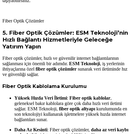
taşıyabilirsiniz.
Fiber Optik Çözümler
5.
Fiber Optik Çözümler: ESM Teknoloji’nin
Hızlı Bağlantı Hizmetleriyle Geleceğe
Yatırım Yapın
Fiber optik çözümler, hızlı ve güvenilir internet bağlantılarının
sağlanması için önemli bir adımdır.
ESM Teknoloji
, iş yerlerinin
ihtiyaçlarına özel
fiber optik çözümler
sunarak veri iletiminde hız
ve güvenliği sağlar.
Fiber Optik Kablolama Kurulumu
Yüksek Hızda Veri İletimi
:
Fiber optik kablolar
,
geleneksel bakır kablolara göre çok daha hızlı veri iletimi
sağlar. ESM Teknoloji,
fiber optik altyapı
kurulumunda en
son teknolojiyi kullanarak işletmelere yüksek hızda internet
bağlantıları sunar.
Daha Az Kesinti
: Fiber optik çözümler,
daha az veri kaybı