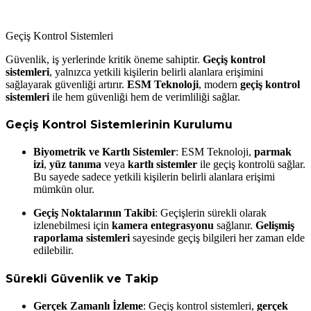
Geçiş Kontrol Sistemleri
Güvenlik, iş yerlerinde kritik öneme sahiptir.
Geçiş kontrol
sistemleri
, yalnızca yetkili kişilerin belirli alanlara erişimini
sağlayarak güvenliği artırır.
ESM Teknoloji
, modern
geçiş kontrol
sistemleri
ile hem güvenliği hem de verimliliği sağlar.
Geçiş Kontrol Sistemlerinin Kurulumu
Biyometrik ve Kartlı Sistemler
: ESM Teknoloji,
parmak
izi
,
yüz tanıma
veya
kartlı sistemler
ile geçiş kontrolü sağlar.
Bu sayede sadece yetkili kişilerin belirli alanlara erişimi
mümkün olur.
Geçiş Noktalarının Takibi
: Geçişlerin sürekli olarak
izlenebilmesi için
kamera entegrasyonu
sağlanır.
Gelişmiş
raporlama sistemleri
sayesinde geçiş bilgileri her zaman elde
edilebilir.
Sürekli Güvenlik ve Takip
Gerçek Zamanlı İzleme
: Geçiş kontrol sistemleri,
gerçek