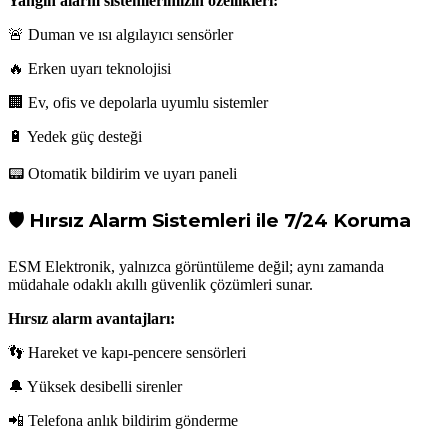
Yangın alarm sistemlerimizin özellikleri:
🚨 Duman ve ısı algılayıcı sensörler
🔥 Erken uyarı teknolojisi
🏢 Ev, ofis ve depolarla uyumlu sistemler
🔋 Yedek güç desteği
📟 Otomatik bildirim ve uyarı paneli
🛡 Hırsız Alarm Sistemleri ile 7/24 Koruma
ESM Elektronik, yalnızca görüntüleme değil; aynı zamanda
müdahale odaklı akıllı güvenlik çözümleri sunar.
Hırsız alarm avantajları:
👣 Hareket ve kapı-pencere sensörleri
🔔 Yüksek desibelli sirenler
📲 Telefona anlık bildirim gönderme