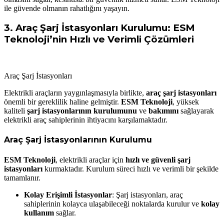
ile güvende olmanın rahatlığını yaşayın.
3.
Araç Şarj İstasyonları Kurulumu: ESM
Teknoloji’nin Hızlı ve Verimli Çözümleri
Araç Şarj İstasyonları
Elektrikli araçların yaygınlaşmasıyla birlikte,
araç şarj istasyonları
önemli bir gereklilik haline gelmiştir.
ESM Teknoloji
, yüksek
kaliteli
şarj istasyonlarının kurulumunu
ve
bakımını
sağlayarak
elektrikli araç sahiplerinin ihtiyacını karşılamaktadır.
Araç Şarj İstasyonlarının Kurulumu
ESM Teknoloji
, elektrikli araçlar için
hızlı ve güvenli şarj
istasyonları
kurmaktadır. Kurulum süreci hızlı ve verimli bir şekilde
tamamlanır.
Kolay Erişimli İstasyonlar
: Şarj istasyonları, araç
sahiplerinin kolayca ulaşabileceği noktalarda kurulur ve
kolay
kullanım
sağlar.