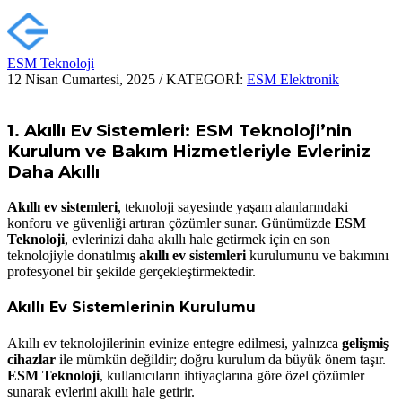
ESM Teknoloji
12 Nisan Cumartesi, 2025
/
KATEGORİ:
ESM Elektronik
1.
Akıllı Ev Sistemleri: ESM Teknoloji’nin
Kurulum ve Bakım Hizmetleriyle Evleriniz
Daha Akıllı
Akıllı ev sistemleri
, teknoloji sayesinde yaşam alanlarındaki
konforu ve güvenliği artıran çözümler sunar. Günümüzde
ESM
Teknoloji
, evlerinizi daha akıllı hale getirmek için en son
teknolojiyle donatılmış
akıllı ev sistemleri
kurulumunu ve bakımını
profesyonel bir şekilde gerçekleştirmektedir.
Akıllı Ev Sistemlerinin Kurulumu
Akıllı ev teknolojilerinin evinize entegre edilmesi, yalnızca
gelişmiş
cihazlar
ile mümkün değildir; doğru kurulum da büyük önem taşır.
ESM Teknoloji
, kullanıcıların ihtiyaçlarına göre özel çözümler
sunarak evlerini akıllı hale getirir.