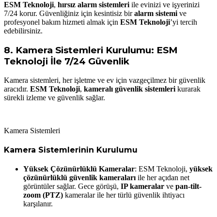
ESM Teknoloji
,
hırsız alarm sistemleri
ile evinizi ve işyerinizi
7/24 korur. Güvenliğiniz için kesintisiz bir
alarm sistemi
ve
profesyonel bakım hizmeti almak için
ESM Teknoloji
’yi tercih
edebilirsiniz.
8.
Kamera Sistemleri Kurulumu: ESM
Teknoloji İle 7/24 Güvenlik
Kamera sistemleri, her işletme ve ev için vazgeçilmez bir güvenlik
aracıdır.
ESM Teknoloji
,
kameralı güvenlik sistemleri
kurarak
sürekli izleme ve güvenlik sağlar.
Kamera Sistemleri
Kamera Sistemlerinin Kurulumu
Yüksek Çözünürlüklü Kameralar
: ESM Teknoloji,
yüksek
çözünürlüklü güvenlik kameraları
ile her açıdan net
görüntüler sağlar. Gece görüşü,
IP kameralar
ve
pan-tilt-
zoom (PTZ)
kameralar ile her türlü güvenlik ihtiyacı
karşılanır.