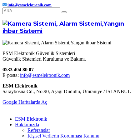
info@esmelektronik.com
ESM Elektronik Güvenlik Sistemleri
Güvenlik Sistemleri Kurulumu ve Bakımı.
0533 404 80 07
E-posta:
info@esmelektronik.com
ESM Elektronik
Saraybosna Cd., No:90, Aşağı Dudullu, Ümraniye / İSTANBUL
Google Haritalarda Aç
ESM Elektronik
Hakkımızda
Referanslar
Kişisel Verilerin Korunması Kanunu