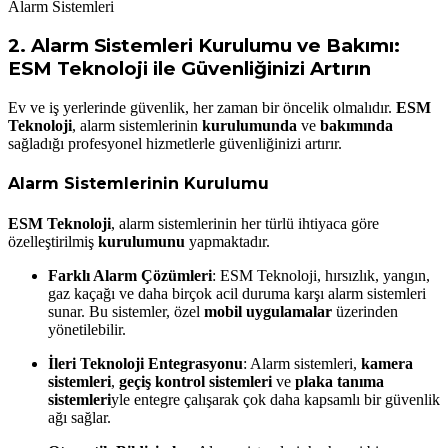
Alarm Sistemleri
2.
Alarm Sistemleri Kurulumu ve Bakımı:
ESM Teknoloji ile Güvenliğinizi Artırın
Ev ve iş yerlerinde güvenlik, her zaman bir öncelik olmalıdır.
ESM
Teknoloji
, alarm sistemlerinin
kurulumunda
ve
bakımında
sağladığı profesyonel hizmetlerle güvenliğinizi artırır.
Alarm Sistemlerinin Kurulumu
ESM Teknoloji
, alarm sistemlerinin her türlü ihtiyaca göre
özelleştirilmiş
kurulumunu
yapmaktadır.
Farklı Alarm Çözümleri
: ESM Teknoloji, hırsızlık, yangın,
gaz kaçağı ve daha birçok acil duruma karşı alarm sistemleri
sunar. Bu sistemler, özel
mobil uygulamalar
üzerinden
yönetilebilir.
İleri Teknoloji Entegrasyonu
: Alarm sistemleri,
kamera
sistemleri
,
geçiş kontrol sistemleri
ve
plaka tanıma
sistemleri
yle entegre çalışarak çok daha kapsamlı bir güvenlik
ağı sağlar.