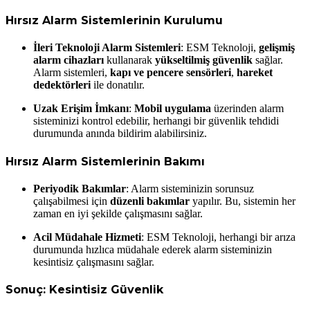
Hırsız Alarm Sistemlerinin Kurulumu
İleri Teknoloji Alarm Sistemleri
: ESM Teknoloji,
gelişmiş
alarm cihazları
kullanarak
yükseltilmiş güvenlik
sağlar.
Alarm sistemleri,
kapı ve pencere sensörleri
,
hareket
dedektörleri
ile donatılır.
Uzak Erişim İmkanı
:
Mobil uygulama
üzerinden alarm
sisteminizi kontrol edebilir, herhangi bir güvenlik tehdidi
durumunda anında bildirim alabilirsiniz.
Hırsız Alarm Sistemlerinin Bakımı
Periyodik Bakımlar
: Alarm sisteminizin sorunsuz
çalışabilmesi için
düzenli bakımlar
yapılır. Bu, sistemin her
zaman en iyi şekilde çalışmasını sağlar.
Acil Müdahale Hizmeti
: ESM Teknoloji, herhangi bir arıza
durumunda hızlıca müdahale ederek alarm sisteminizin
kesintisiz çalışmasını sağlar.
Sonuç: Kesintisiz Güvenlik