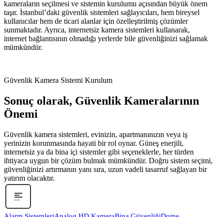
kameraların seçilmesi ve sistemin kurulumu açısından büyük önem
taşır. İstanbul’daki güvenlik sistemleri sağlayıcıları, hem bireysel
kullanıcılar hem de ticari alanlar için özelleştirilmiş çözümler
sunmaktadır. Ayrıca, internetsiz kamera sistemleri kullanarak,
internet bağlantısının olmadığı yerlerde bile güvenliğinizi sağlamak
mümkündür.
Güvenlik Kamera Sistemi Kurulum
Sonuç olarak, Güvenlik Kameralarının
Önemi
Güvenlik kamera sistemleri, evinizin, apartmanınızın veya iş
yerinizin korunmasında hayati bir rol oynar. Güneş enerjili,
internetsiz ya da bina içi sistemler gibi seçeneklerle, her türden
ihtiyaca uygun bir çözüm bulmak mümkündür. Doğru sistem seçimi,
güvenliğinizi artırmanın yanı sıra, uzun vadeli tasarruf sağlayan bir
yatırım olacaktır.
Alarm Sistemleri
Analog HD Kamera
Bina Güvenliği
Dome