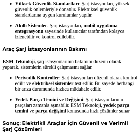
Yüksek Güvenlik Standartları
: Şarj istasyonları, yüksek
güvenlik önlemleriyle donatılır. Elektriksel güvenlik
standartlarına uygun kurulumlar yapılır.
Akıllı Sistemler
: Şarj istasyonları,
mobil uygulama
entegrasyonu
sayesinde kullanıcılar tarafından kolayca
izlenebilir ve kontrol edilebilir.
Araç Şarj İstasyonlarının Bakımı
ESM Teknoloji
, şarj istasyonlarının bakımını düzenli olarak
yaparak, sistemlerin sürekli çalışmasını sağlar.
Periyodik Kontroller
: Şarj istasyonları düzenli olarak kontrol
edilir ve
elektriksel sistemler
test edilir. Bu sayede herhangi
bir arıza durumunda hızlıca müdahale edilir.
Yedek Parça Temini ve Değişimi
: Şarj istasyonlarının
parçaları zamanla aşınabilir. ESM Teknoloji,
yedek parça
temini
ve
parça değişimi
konusunda hızlı çözümler sunar.
Sonuç: Elektrikli Araçlar İçin Güvenli ve Verimli
Şarj Çözümleri