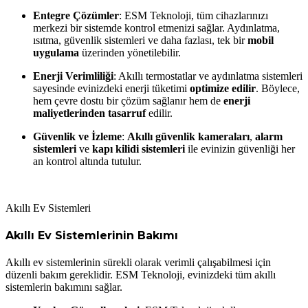
Entegre Çözümler
: ESM Teknoloji, tüm cihazlarınızı
merkezi bir sistemde kontrol etmenizi sağlar. Aydınlatma,
ısıtma, güvenlik sistemleri ve daha fazlası, tek bir
mobil
uygulama
üzerinden yönetilebilir.
Enerji Verimliliği
: Akıllı termostatlar ve aydınlatma sistemleri
sayesinde evinizdeki enerji tüketimi
optimize edilir
. Böylece,
hem çevre dostu bir çözüm sağlanır hem de
enerji
maliyetlerinden tasarruf
edilir.
Güvenlik ve İzleme
:
Akıllı güvenlik kameraları
,
alarm
sistemleri
ve
kapı kilidi sistemleri
ile evinizin güvenliği her
an kontrol altında tutulur.
Akıllı Ev Sistemleri
Akıllı Ev Sistemlerinin Bakımı
Akıllı ev sistemlerinin sürekli olarak verimli çalışabilmesi için
düzenli bakım gereklidir. ESM Teknoloji, evinizdeki tüm akıllı
sistemlerin bakımını sağlar.