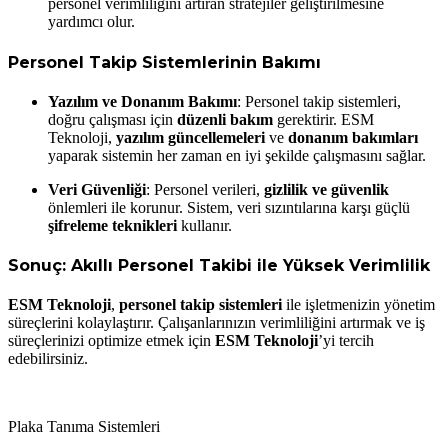
personel verimliliğini artıran stratejiler geliştirilmesine
yardımcı olur.
Personel Takip Sistemlerinin Bakımı
Yazılım ve Donanım Bakımı
: Personel takip sistemleri,
doğru çalışması için
düzenli bakım
gerektirir. ESM
Teknoloji,
yazılım güncellemeleri
ve
donanım bakımları
yaparak sistemin her zaman en iyi şekilde çalışmasını sağlar.
Veri Güvenliği
: Personel verileri,
gizlilik ve güvenlik
önlemleri ile korunur. Sistem, veri sızıntılarına karşı güçlü
şifreleme teknikleri
kullanır.
Sonuç: Akıllı Personel Takibi ile Yüksek Verimlilik
ESM Teknoloji
,
personel takip sistemleri
ile işletmenizin yönetim
süreçlerini kolaylaştırır. Çalışanlarınızın verimliliğini artırmak ve iş
süreçlerinizi optimize etmek için
ESM Teknoloji
’yi tercih
edebilirsiniz.
Plaka Tanıma Sistemleri