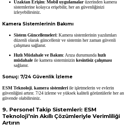
Uzaktan Erişim
:
Mobil uygulamalar
üzerinden kamera
sistemlerine kolayca erişebilir, her an güvenliğinizi
izleyebilirsiniz.
Kamera Sistemlerinin Bakımı
Sistem Güncellemeleri
: Kamera sistemlerinin yazılımları
düzenli olarak güncellenir ve sistemin her zaman güvenli
çalışması sağlanır.
Hızlı Müdahale ve Bakım
: Arıza durumunda
hızlı
müdahale
ile kamera sisteminizin
kesintisiz çalışması
sağlanır.
Sonuç: 7/24 Güvenlik İzleme
ESM Teknoloji
,
kamera sistemleri
ile işletmelerin ve evlerin
güvenliğini artırır. 7/24 izleme ve yüksek kaliteli görüntülerle her an
güvende olabilirsiniz.
9.
Personel Takip Sistemleri: ESM
Teknoloji’nin Akıllı Çözümleriyle Verimliliği
Artırın