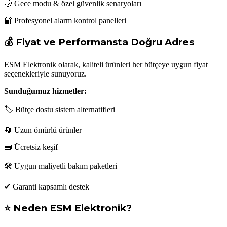
🌙 Gece modu & özel güvenlik senaryoları
🔐 Profesyonel alarm kontrol panelleri
💰 Fiyat ve Performansta Doğru Adres
ESM Elektronik olarak, kaliteli ürünleri her bütçeye uygun fiyat
seçenekleriyle sunuyoruz.
Sunduğumuz hizmetler:
🏷 Bütçe dostu sistem alternatifleri
🔄 Uzun ömürlü ürünler
🧰 Ücretsiz keşif
🛠 Uygun maliyetli bakım paketleri
✔ Garanti kapsamlı destek
⭐ Neden ESM Elektronik?