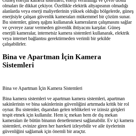
Güneş enerjili kamera sistemleri, enerji verimliliği ve çevre dostu
olmaları ile dikkat çekiyor. Özellikle elektrik altyapısının olmadığı
alanlarda veya enerji maliyetlerinin yüksek olduğu bölgelerde, güneş
enerjisiyle çalışan güvenlik kameraları mükemmel bir çözüm sunar.
Bu sistemler, güneş ışığını kullanarak kameraların çalışmasını sağlar
ve çevreye zarar vermeden güvenlik ihtiyacını karşılar. Güneş
enerjili kameralar, internetsiz kamera sistemleri kullanarak, elektrik
veya internet bağlantısı gerektirmeden verimli bir şekilde
çalışabilirler.
Bina ve Apartman İçin Kamera
Sistemleri
Bina ve Apartman İçin Kamera Sistemleri
Bina kamera sistemleri ve apartman kamera sistemleri, apartman
sakinlerinin ve bina sakinlerinin güvenliğini artırmada kritik bir rol
oynar. Bu sistemler, dışarıdan gelen tehlikeleri ve izinsiz girişleri
tespit etmek için kullanılır. Hem iç mekan hem de dış mekan
kameraları ile bütün binanın denetlenmesi sağlanabilir. Ev içi kamera
sistemleri, evinize giren her hareketi izleyebilir ve aile üyelerinin
güvenliğini sağlamak için önemli bir araçtır.