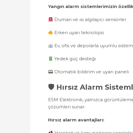
Yangın alarm sistemlerimizin özellik
Duman ve ısı algılayıcı sensörler
Erken uyarı teknolojisi
Ev, ofis ve depolarla uyumlu sistem
Yedek güç desteği
Otomatik bildirim ve uyarı paneli
🛡 Hırsız Alarm Sistem
ESM Elektronik, yalnızca görüntüleme
çözümleri sunar.
Hırsız alarm avantajları:
Hareket ve kapı-pencere sensörler