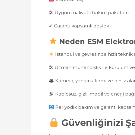
🛠 Uygun maliyetli bakım paketleri
✔ Garanti kapsamlı destek
Neden ESM Elektro
İstanbul ve çevresinde hızlı teknik 
🛠 Uzman mühendislik ile kurulum v
Kamera, yangın alarmı ve hırsız al
Kablosuz, gizli, mobil ve enerji bağ
Periyodik bakım ve garanti kapsamlı
Güvenliğinizi Ş