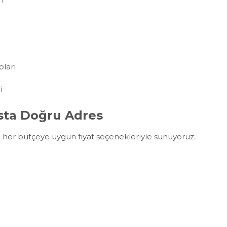
ları
i
sta Doğru Adres
ri her bütçeye uygun fiyat seçenekleriyle sunuyoruz.