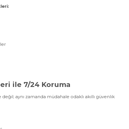
leri:
ler
leri ile 7/24 Koruma
 değil; aynı zamanda müdahale odaklı akıllı güvenlik
i