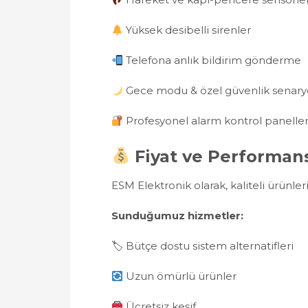
Yüksek desibelli sirenler
Telefona anlık bildirim gönderme
Gece modu & özel güvenlik senaryo
Profesyonel alarm kontrol paneller
Fiyat ve Performan
ESM Elektronik olarak, kaliteli ürünle
Sunduğumuz hizmetler:
🏷 Bütçe dostu sistem alternatifleri
Uzun ömürlü ürünler
Ücretsiz keşif