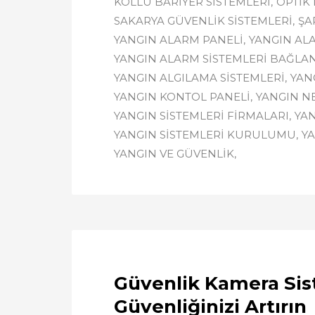
KOLLU BARIYER SISTEMLERI
OPTIK
SAKARYA GÜVENLIK SISTEMLERI
ŞA
YANGIN ALARM PANELI
YANGIN AL
YANGIN ALARM SISTEMLERI BAĞLAN
YANGIN ALGILAMA SISTEMLERI
YAN
YANGIN KONTOL PANELI
YANGIN N
YANGIN SISTEMLERI FIRMALARI
YAN
YANGIN SISTEMLERI KURULUMU
YA
YANGIN VE GÜVENLIK
Güvenlik Kamera Sist
Güvenliğinizi Artırın