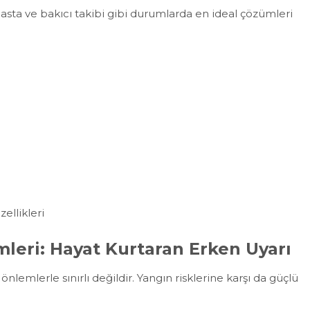
 hasta ve bakıcı takibi gibi durumlarda en ideal çözümleri
ellikleri
leri: Hayat Kurtaran Erken Uyarı
önlemlerle sınırlı değildir. Yangın risklerine karşı da güçlü