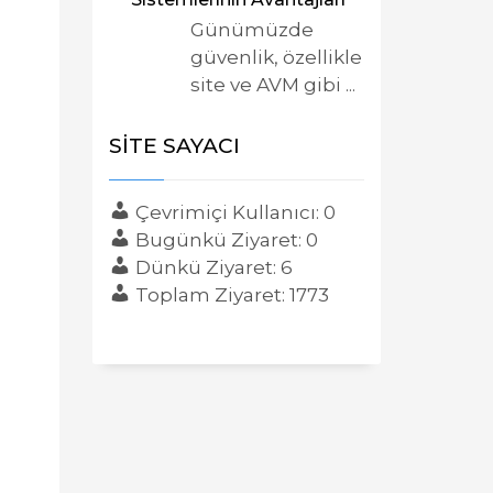
Günümüzde
güvenlik, özellikle
site ve AVM gibi ...
SITE SAYACI
Çevrimiçi Kullanıcı: 0
Bugünkü Ziyaret: 0
Dünkü Ziyaret: 6
Toplam Ziyaret: 1773