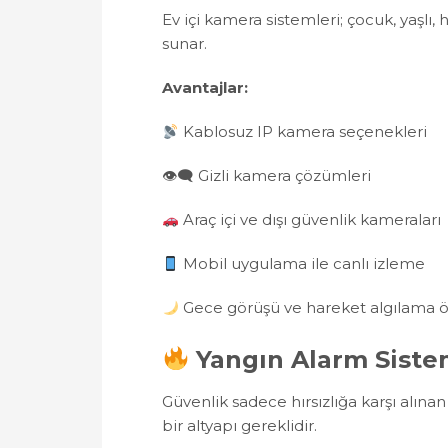
Ev içi kamera sistemleri; çocuk, yaşlı,
sunar.
Avantajlar:
Kablosuz IP kamera seçenekleri
👁‍🗨 Gizli kamera çözümleri
Araç içi ve dışı güvenlik kameraları
Mobil uygulama ile canlı izleme
Gece görüşü ve hareket algılama öz
Yangın Alarm Sistem
Güvenlik sadece hırsızlığa karşı alınan 
bir altyapı gereklidir.