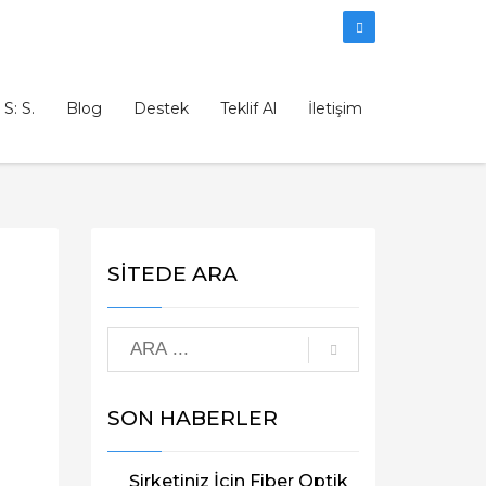
 S: S.
Blog
Destek
Teklif Al
İletişim
SİTEDE ARA
SON HABERLER
Şirketiniz İçin Fiber Optik