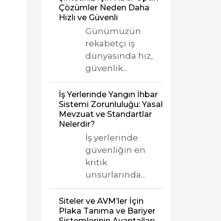
Çözümler Neden Daha
Hızlı ve Güvenli
Günümüzün
rekabetçi iş
dünyasında hız,
güvenlik...
İş Yerlerinde Yangın İhbar
Sistemi Zorunluluğu: Yasal
Mevzuat ve Standartlar
Nelerdir?
İş yerlerinde
güvenliğin en
kritik
unsurlarında...
Siteler ve AVM’ler İçin
Plaka Tanıma ve Bariyer
Sistemlerinin Avantajları